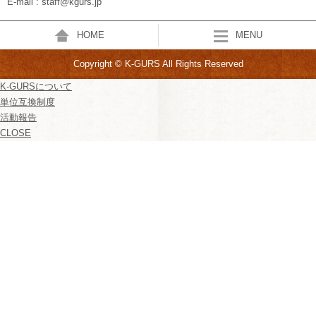
E-mail : staff@kgurs.jp
HOME
MENU
Copyright © K-GURS All Rights Reserved
K-GURSについて
単位互換制度
活動報告
CLOSE