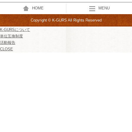
HOME
MENU
Copyright © K-GURS All Rights Reserved
K-GURSについて
単位互換制度
活動報告
CLOSE