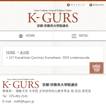
サイトマップ
ENGLISH
HOME
MENU
HOME
>
未分類
> 217 Kazakistan Çevrimiçi Kumarhane: 2024 sıralamasında
事務局： 佛教大学 大学院 文学研究科仏教学専攻 南 宏信 研究室
Tel : 075-491-2141
E-mail : staff@kgurs.jp