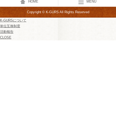
HOME
MENU
Copyright © K-GURS All Rights Reserved
K-GURSについて
単位互換制度
活動報告
CLOSE