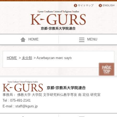
サイトマップ
ENGLISH
HOME
MENU
HOME
>
未分類
> Azərbaycan mərc saytı
事務局： 佛教大学 大学院 文学研究科仏教学専攻 南 宏信 研究室
Tel : 075-491-2141
E-mail : staff@kgurs.jp