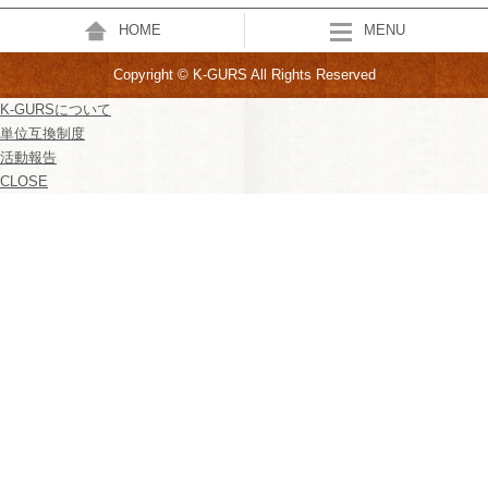
HOME
MENU
Copyright © K-GURS All Rights Reserved
K-GURSについて
単位互換制度
活動報告
CLOSE