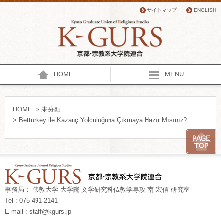
サイトマップ
ENGLISH
HOME
MENU
HOME
>
未分類
> Betturkey ile Kazanç Yolculuğuna Çıkmaya Hazır Mısınız?
事務局： 佛教大学 大学院 文学研究科仏教学専攻 南 宏信 研究室
Tel : 075-491-2141
E-mail : staff@kgurs.jp