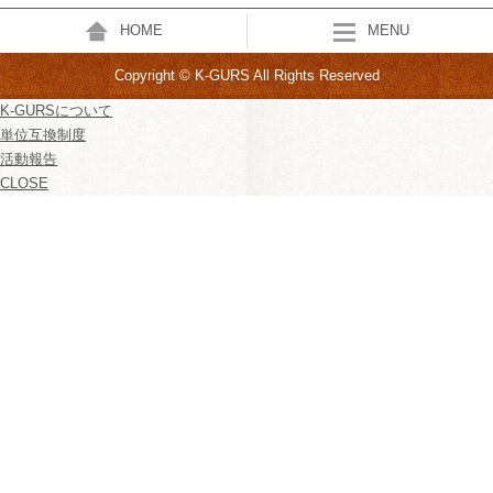
HOME
MENU
Copyright © K-GURS All Rights Reserved
K-GURSについて
単位互換制度
活動報告
CLOSE