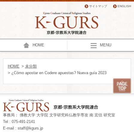
サイトマップ
ENGLISH
HOME
MENU
HOME
>
未分類
> ¿Cómo apostar en Codere apuestas? Nueva guía 2023
事務局： 佛教大学 大学院 文学研究科仏教学専攻 南 宏信 研究室
Tel : 075-491-2141
E-mail : staff@kgurs.jp