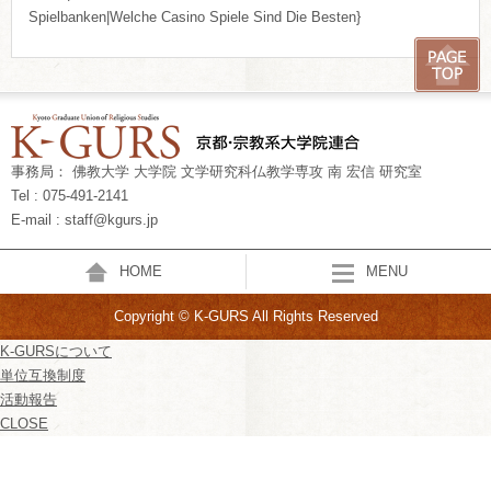
Spielbanken|Welche Casino Spiele Sind Die Besten}
事務局： 佛教大学 大学院 文学研究科仏教学専攻 南 宏信 研究室
Tel : 075-491-2141
E-mail : staff@kgurs.jp
HOME
MENU
Copyright © K-GURS All Rights Reserved
K-GURSについて
単位互換制度
活動報告
CLOSE