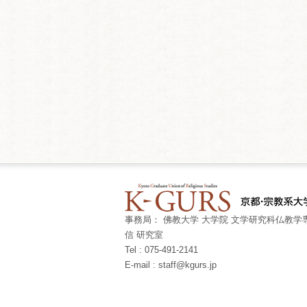
事務局： 佛教大学 大学院 文学研究科仏教学専
信 研究室
Tel : 075-491-2141
E-mail : staff@kgurs.jp