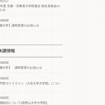
/07/17
24年度 京都・宗教系大学院連合 院生発表会の
らせ
/04/09
園大学】講時変更のお知らせ
休講情報
/04/09
園大学】 講時変更のお知らせ
/04/03
予防ガイドライン（大谷大学大学院）につい
/04/03
開始日について(高野山大学大学院)