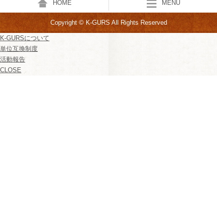
HOME
MENU
Copyright © K-GURS All Rights Reserved
K-GURSについて
単位互換制度
活動報告
CLOSE