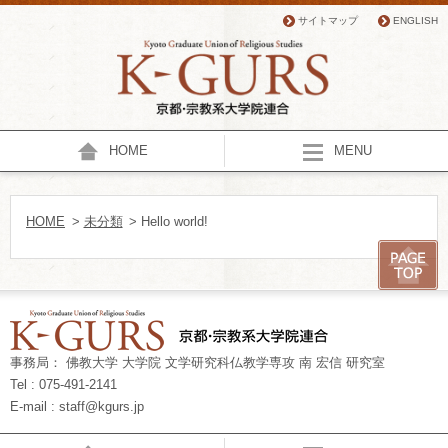
サイトマップ
ENGLISH
HOME
MENU
HOME
>
未分類
> Hello world!
事務局： 佛教大学 大学院 文学研究科仏教学専攻 南 宏信 研究室
Tel : 075-491-2141
E-mail : staff@kgurs.jp