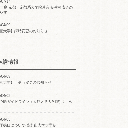
/07/17
24年度 京都・宗教系大学院連合 院生発表会の
らせ
/04/09
園大学】講時変更のお知らせ
休講情報
/04/09
園大学】 講時変更のお知らせ
/04/03
予防ガイドライン（大谷大学大学院）につい
/04/03
開始日について(高野山大学大学院)