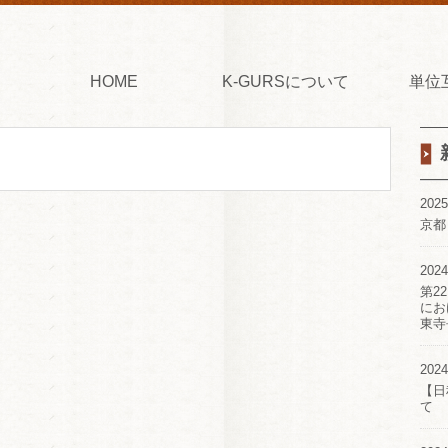
HOME
K-GURSについて
単位
2025
京都
2024
第2
にお
東寺
2024
【日
て