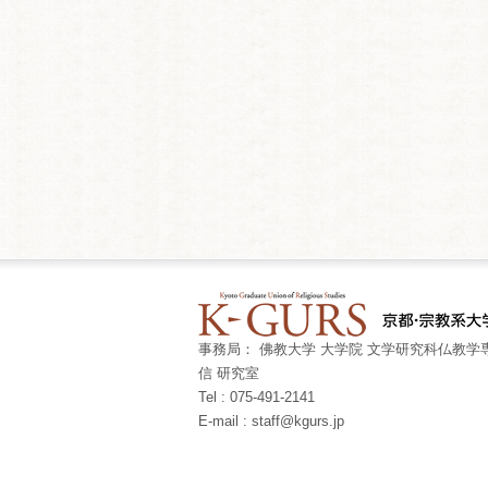
事務局： 佛教大学 大学院 文学研究科仏教学専
信 研究室
Tel : 075-491-2141
E-mail : staff@kgurs.jp