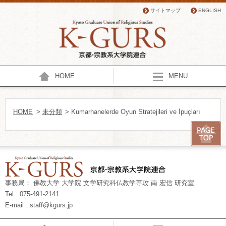
サイトマップ
ENGLISH
HOME
MENU
HOME
>
未分類
> Kumarhanelerde Oyun Stratejileri ve İpuçları
事務局： 佛教大学 大学院 文学研究科仏教学専攻 南 宏信 研究室
Tel : 075-491-2141
E-mail : staff@kgurs.jp