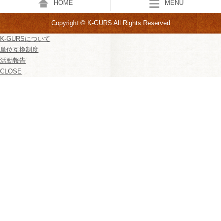
HOME
MENU
Copyright © K-GURS All Rights Reserved
K-GURSについて
単位互換制度
活動報告
CLOSE