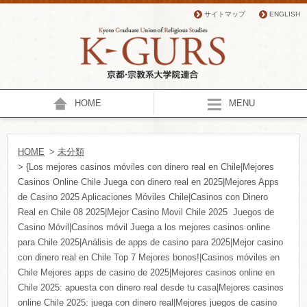
サイトマップ
ENGLISH
HOME
MENU
HOME
>
未分類
> {Los mejores casinos móviles con dinero real en Chile|Mejores
Casinos Online Chile Juega con dinero real en 2025|Mejores Apps
de Casino 2025 Aplicaciones Móviles Chile|Casinos con Dinero
Real en Chile 08 2025|Mejor Casino Movil Chile 2025 ️ Juegos de
Casino Móvil|Casinos móvil Juega a los mejores casinos online
para Chile 2025|Análisis de apps de casino para 2025|Mejor casino
con dinero real en Chile Top 7 Mejores bonos!|Casinos móviles en
Chile Mejores apps de casino de 2025|Mejores casinos online en
Chile 2025: apuesta con dinero real desde tu casa|Mejores casinos
online Chile 2025: juega con dinero real|Mejores juegos de casino