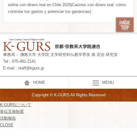
online con dinero real en Chile 2025|Casinos con dinero real: cómo
controlar tus gastos y potenciar tus ganancias}
事務局： 佛教大学 大学院 文学研究科仏教学専攻 南 宏信 研究室
Tel : 075-491-2141
E-mail : staff@kgurs.jp
HOME
MENU
Copyright © K-GURS All Rights Reserved
K-GURSについて
単位互換制度
活動報告
CLOSE