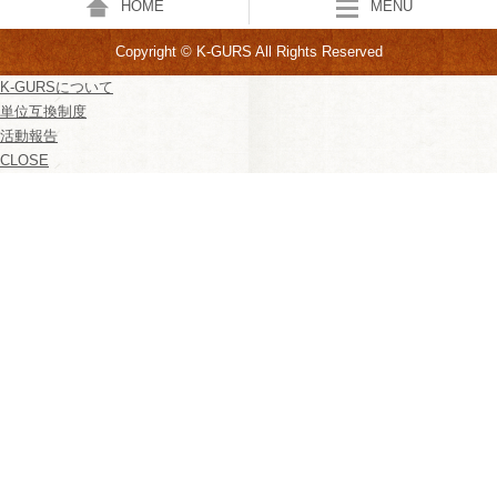
HOME
MENU
Copyright © K-GURS All Rights Reserved
K-GURSについて
単位互換制度
活動報告
CLOSE