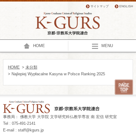
サイトマップ
ENGLISH
HOME
MENU
HOME
>
未分類
> Najlepiej Wypłacalne Kasyna w Polsce Ranking 2025
事務局： 佛教大学 大学院 文学研究科仏教学専攻 南 宏信 研究室
Tel : 075-491-2141
E-mail : staff@kgurs.jp