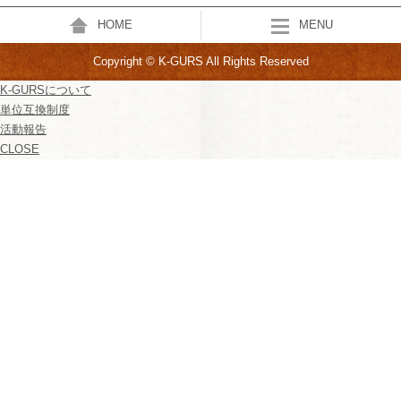
HOME
MENU
Copyright © K-GURS All Rights Reserved
K-GURSについて
単位互換制度
活動報告
CLOSE