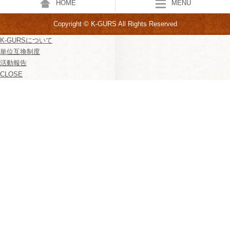
HOME
MENU
Copyright © K-GURS All Rights Reserved
K-GURSについて
単位互換制度
活動報告
CLOSE