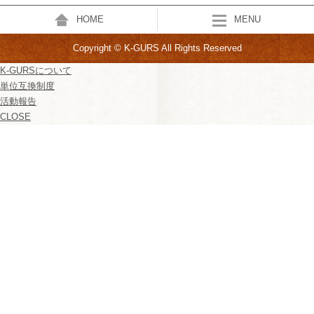
HOME
MENU
Copyright © K-GURS All Rights Reserved
K-GURSについて
単位互換制度
活動報告
CLOSE