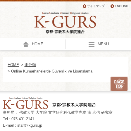
サイトマップ
ENGLISH
HOME
MENU
HOME
>
未分類
> Online Kumarhanelerde Güvenlik ve Lisanslama
事務局： 佛教大学 大学院 文学研究科仏教学専攻 南 宏信 研究室
Tel : 075-491-2141
E-mail : staff@kgurs.jp