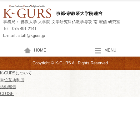
事務局： 佛教大学 大学院 文学研究科仏教学専攻 南 宏信 研究室
Tel : 075-491-2141
E-mail : staff@kgurs.jp
HOME
MENU
Copyright © K-GURS All Rights Reserved
K-GURSについて
単位互換制度
活動報告
CLOSE