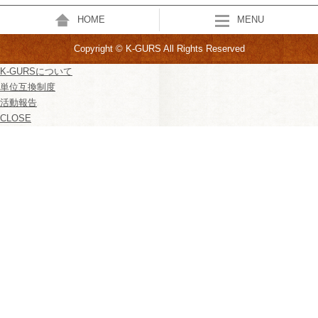
HOME
MENU
Copyright © K-GURS All Rights Reserved
K-GURSについて
単位互換制度
活動報告
CLOSE