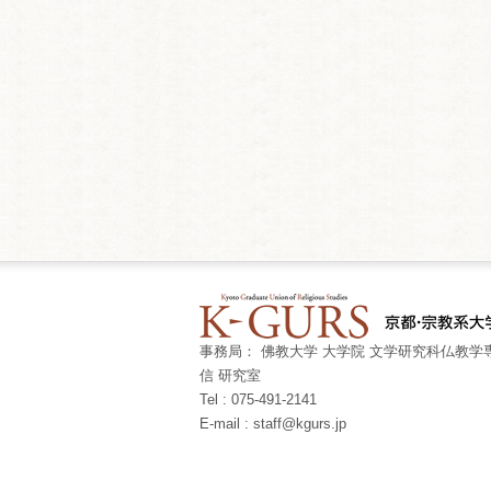
事務局： 佛教大学 大学院 文学研究科仏教学専
信 研究室
Tel : 075-491-2141
E-mail : staff@kgurs.jp