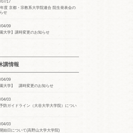
/07/17
24年度 京都・宗教系大学院連合 院生発表会の
らせ
/04/09
園大学】講時変更のお知らせ
休講情報
/04/09
園大学】 講時変更のお知らせ
/04/03
予防ガイドライン（大谷大学大学院）につい
/04/03
開始日について(高野山大学大学院)