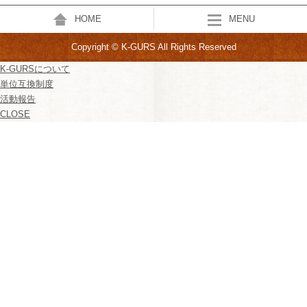
HOME
MENU
Copyright © K-GURS All Rights Reserved
K-GURSについて
単位互換制度
活動報告
CLOSE