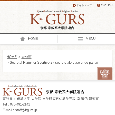
サイトマップ
ENGLISH
HOME
MENU
HOME
>
未分類
> Secretul Pariurilor Sportive 27 secrete ale caselor de pariuri
事務局： 佛教大学 大学院 文学研究科仏教学専攻 南 宏信 研究室
Tel : 075-491-2141
E-mail : staff@kgurs.jp