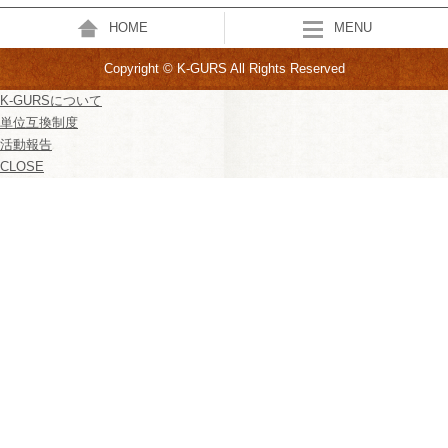
HOME
MENU
Copyright © K-GURS All Rights Reserved
K-GURSについて
単位互換制度
活動報告
CLOSE