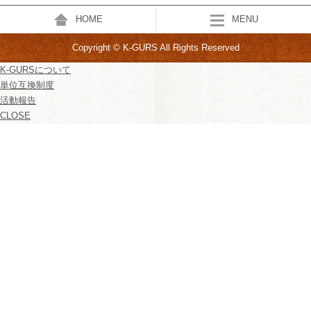
HOME
MENU
Copyright © K-GURS All Rights Reserved
K-GURSについて
単位互換制度
活動報告
CLOSE