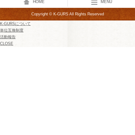
HOME
MENU
Copyright © K-GURS All Rights Reserved
K-GURSについて
単位互換制度
活動報告
CLOSE