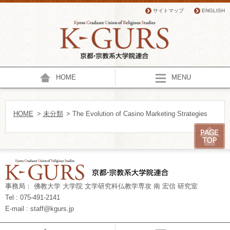
サイトマップ
ENGLISH
HOME
MENU
HOME
>
未分類
> The Evolution of Casino Marketing Strategies
事務局： 佛教大学 大学院 文学研究科仏教学専攻 南 宏信 研究室
Tel : 075-491-2141
E-mail : staff@kgurs.jp