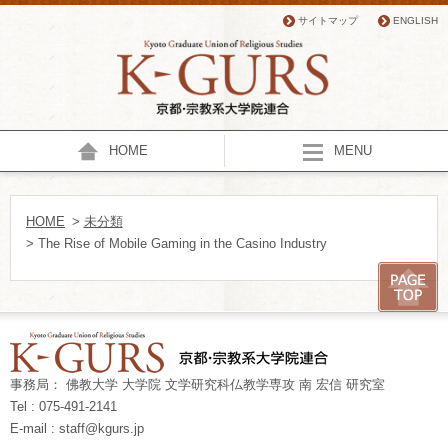
サイトマップ
ENGLISH
HOME
MENU
HOME
>
未分類
> The Rise of Mobile Gaming in the Casino Industry
事務局： 佛教大学 大学院 文学研究科仏教学専攻 南 宏信 研究室
Tel : 075-491-2141
E-mail : staff@kgurs.jp