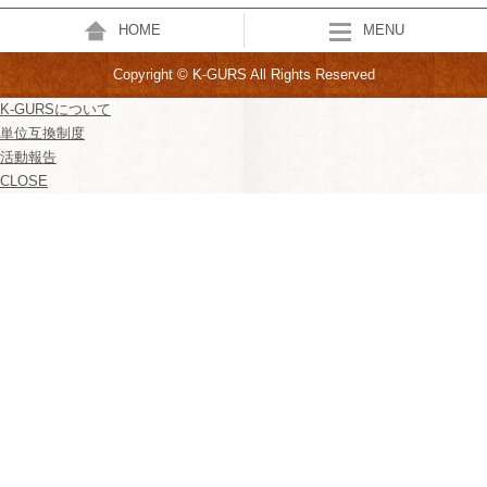
HOME
MENU
Copyright © K-GURS All Rights Reserved
K-GURSについて
単位互換制度
活動報告
CLOSE