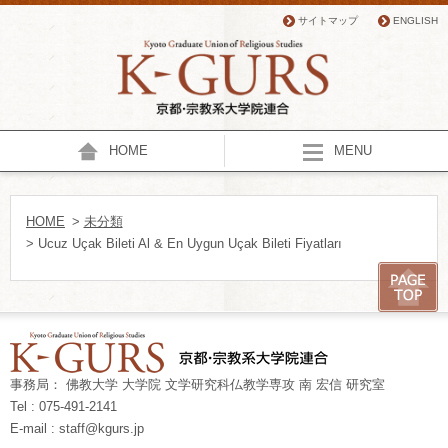
サイトマップ
ENGLISH
HOME
MENU
HOME
>
未分類
> Ucuz Uçak Bileti Al & En Uygun Uçak Bileti Fiyatları
事務局： 佛教大学 大学院 文学研究科仏教学専攻 南 宏信 研究室
Tel : 075-491-2141
E-mail : staff@kgurs.jp