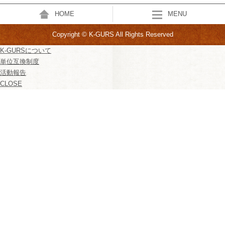
HOME
MENU
Copyright © K-GURS All Rights Reserved
K-GURSについて
単位互換制度
活動報告
CLOSE