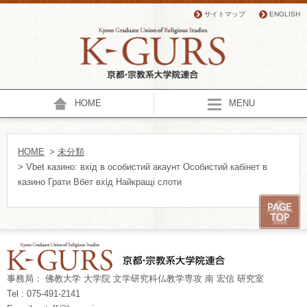
サイトマップ
ENGLISH
HOME
MENU
HOME
>
未分類
> Vbet казино: вхід в особистий акаунт Особистий кабінет в
казино Грати Вбет вхід Найкращі слоти
事務局： 佛教大学 大学院 文学研究科仏教学専攻 南 宏信 研究室
Tel : 075-491-2141