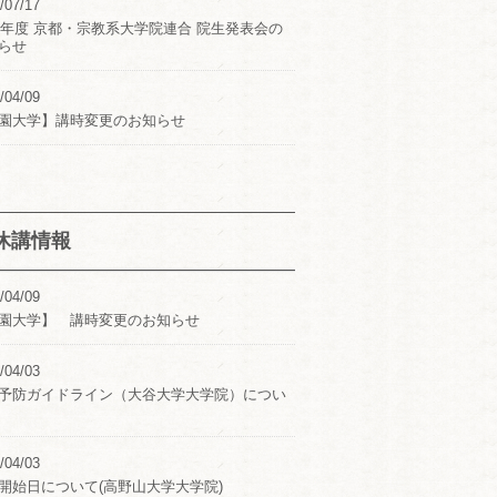
/07/17
24年度 京都・宗教系大学院連合 院生発表会の
らせ
/04/09
園大学】講時変更のお知らせ
休講情報
/04/09
園大学】 講時変更のお知らせ
/04/03
予防ガイドライン（大谷大学大学院）につい
/04/03
開始日について(高野山大学大学院)