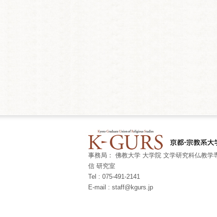
事務局： 佛教大学 大学院 文学研究科仏教学専
信 研究室
Tel : 075-491-2141
E-mail : staff@kgurs.jp