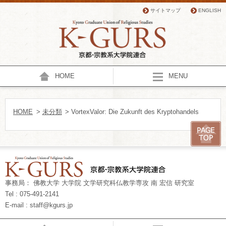
サイトマップ
ENGLISH
HOME
MENU
HOME
>
未分類
> VortexValor: Die Zukunft des Kryptohandels
事務局： 佛教大学 大学院 文学研究科仏教学専攻 南 宏信 研究室
Tel : 075-491-2141
E-mail : staff@kgurs.jp