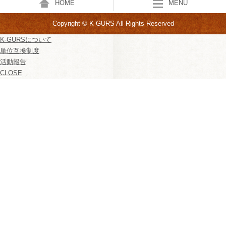
HOME
MENU
Copyright © K-GURS All Rights Reserved
K-GURSについて
単位互換制度
活動報告
CLOSE