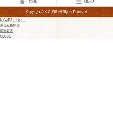
HOME
MENU
Copyright © K-GURS All Rights Reserved
K-GURSについて
単位互換制度
活動報告
CLOSE