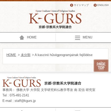
サイトマップ
ENGLISH
HOME
MENU
HOME
>
未分類
> A kaszinó hűségprogramjainak fejlődése
事務局： 佛教大学 大学院 文学研究科仏教学専攻 南 宏信 研究室
Tel : 075-491-2141
E-mail : staff@kgurs.jp