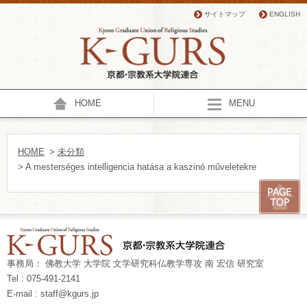
サイトマップ
ENGLISH
HOME
MENU
HOME
>
未分類
> A mesterséges intelligencia hatása a kaszinó műveletekre
事務局： 佛教大学 大学院 文学研究科仏教学専攻 南 宏信 研究室
Tel : 075-491-2141
E-mail : staff@kgurs.jp