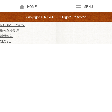
HOME
MENU
Copyright © K-GURS All Rights Reserved
K-GURSについて
単位互換制度
活動報告
CLOSE