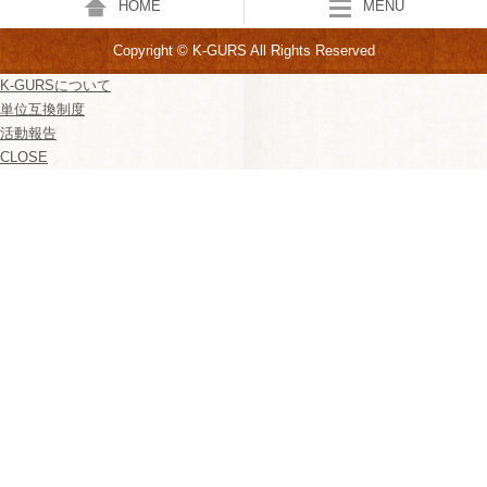
HOME
MENU
Copyright © K-GURS All Rights Reserved
K-GURSについて
単位互換制度
活動報告
CLOSE