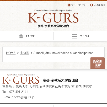
サイトマップ
ENGLISH
HOME
MENU
HOME
>
未分類
> A mobil játék növekedése a kaszinóiparban
事務局： 佛教大学 大学院 文学研究科仏教学専攻 南 宏信 研究室
Tel : 075-491-2141
E-mail : staff@kgurs.jp