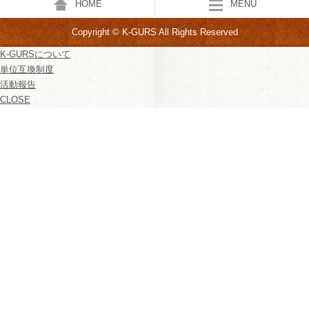
HOME
MENU
Copyright © K-GURS All Rights Reserved
K-GURSについて
単位互換制度
活動報告
CLOSE