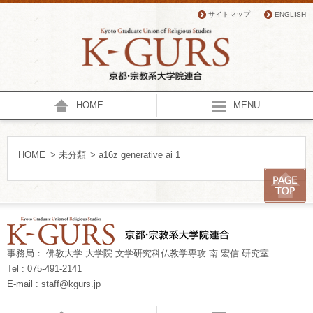
サイトマップ
ENGLISH
HOME
MENU
HOME
>
未分類
> a16z generative ai 1
事務局： 佛教大学 大学院 文学研究科仏教学専攻 南 宏信 研究室
Tel : 075-491-2141
E-mail : staff@kgurs.jp