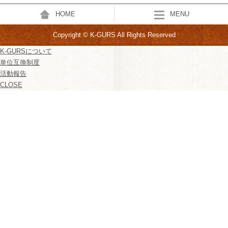
HOME
MENU
Copyright © K-GURS All Rights Reserved
K-GURSについて
単位互換制度
活動報告
CLOSE