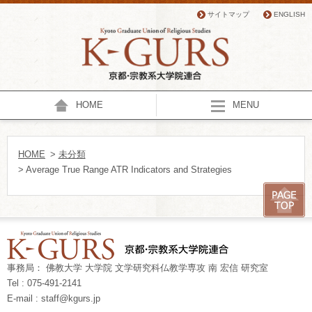
サイトマップ
ENGLISH
HOME
MENU
HOME
>
未分類
> Average True Range ATR Indicators and Strategies
事務局： 佛教大学 大学院 文学研究科仏教学専攻 南 宏信 研究室
Tel : 075-491-2141
E-mail : staff@kgurs.jp