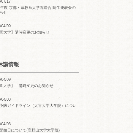
/07/17
24年度 京都・宗教系大学院連合 院生発表会の
らせ
/04/09
園大学】講時変更のお知らせ
休講情報
/04/09
園大学】 講時変更のお知らせ
/04/03
予防ガイドライン（大谷大学大学院）につい
/04/03
開始日について(高野山大学大学院)