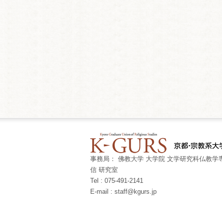
事務局： 佛教大学 大学院 文学研究科仏教学専
信 研究室
Tel : 075-491-2141
E-mail : staff@kgurs.jp