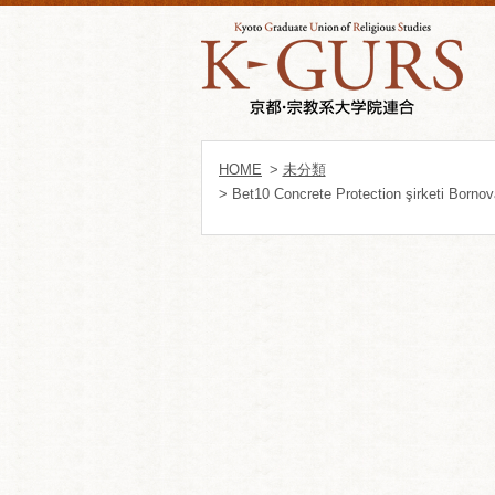
HOME
>
未分類
> Bet10 Concrete Protection şirketi Borno