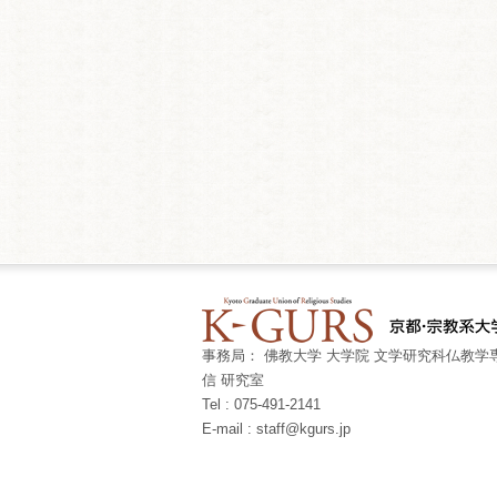
事務局： 佛教大学 大学院 文学研究科仏教学専
信 研究室
Tel : 075-491-2141
E-mail : staff@kgurs.jp