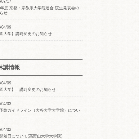
/07/17
24年度 京都・宗教系大学院連合 院生発表会の
らせ
/04/09
園大学】講時変更のお知らせ
休講情報
/04/09
園大学】 講時変更のお知らせ
/04/03
予防ガイドライン（大谷大学大学院）につい
/04/03
開始日について(高野山大学大学院)