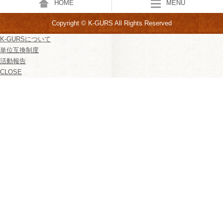
HOME
MENU
Copyright © K-GURS All Rights Reserved
K-GURSについて
単位互換制度
活動報告
CLOSE