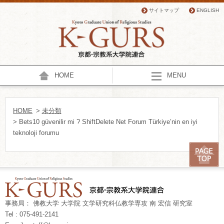
サイトマップ
ENGLISH
HOME
MENU
HOME
>
未分類
> Bets10 güvenilir mi ? ShiftDelete Net Forum Türkiye’nin en iyi
teknoloji forumu
事務局： 佛教大学 大学院 文学研究科仏教学専攻 南 宏信 研究室
Tel : 075-491-2141