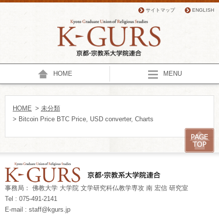
サイトマップ
ENGLISH
HOME
MENU
HOME
>
未分類
> Bitcoin Price BTC Price, USD converter, Charts
事務局： 佛教大学 大学院 文学研究科仏教学専攻 南 宏信 研究室
Tel : 075-491-2141
E-mail : staff@kgurs.jp