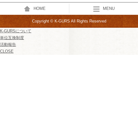
HOME
MENU
Copyright © K-GURS All Rights Reserved
K-GURSについて
単位互換制度
活動報告
CLOSE