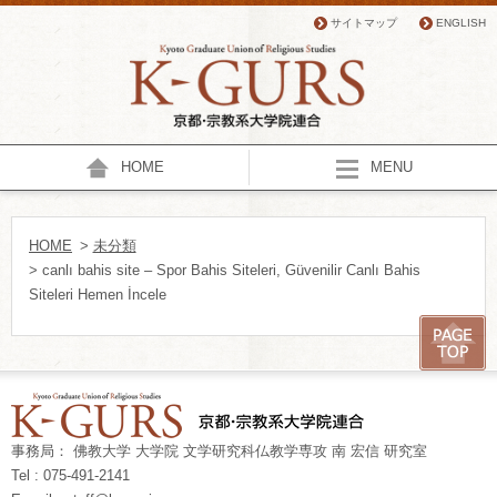
サイトマップ
ENGLISH
HOME
MENU
HOME
>
未分類
> canlı bahis site – Spor Bahis Siteleri, Güvenilir Canlı Bahis
Siteleri Hemen İncele
事務局： 佛教大学 大学院 文学研究科仏教学専攻 南 宏信 研究室
Tel : 075-491-2141