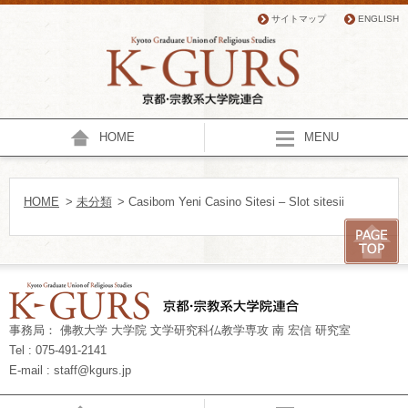
サイトマップ
ENGLISH
HOME
MENU
HOME
>
未分類
> Casibom Yeni Casino Sitesi – Slot sitesii
事務局： 佛教大学 大学院 文学研究科仏教学専攻 南 宏信 研究室
Tel : 075-491-2141
E-mail : staff@kgurs.jp