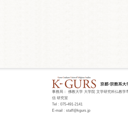
事務局： 佛教大学 大学院 文学研究科仏教学専
信 研究室
Tel : 075-491-2141
E-mail : staff@kgurs.jp