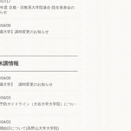
/07/17
24年度 京都・宗教系大学院連合 院生発表会の
らせ
/04/09
園大学】講時変更のお知らせ
休講情報
/04/09
園大学】 講時変更のお知らせ
/04/03
予防ガイドライン（大谷大学大学院）につい
/04/03
開始日について(高野山大学大学院)