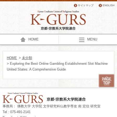
サイトマップ
ENGLISH
HOME
MENU
HOME
>
未分類
> Exploring the Best Online Gambling Establishment Slot Machine
United States: A Comprehensive Guide
事務局： 佛教大学 大学院 文学研究科仏教学専攻 南 宏信 研究室
Tel : 075-491-2141