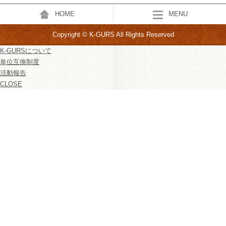
HOME
MENU
Copyright © K-GURS All Rights Reserved
K-GURSについて
単位互換制度
活動報告
CLOSE