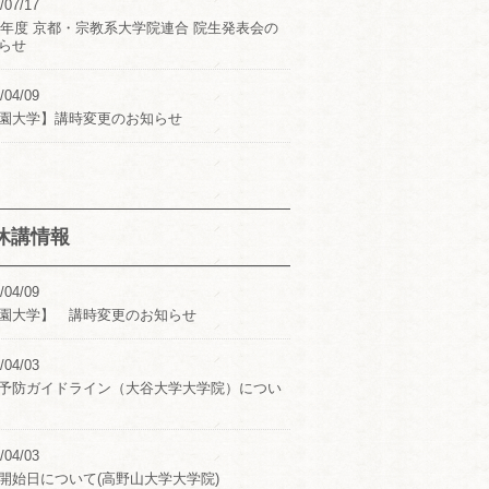
/07/17
24年度 京都・宗教系大学院連合 院生発表会の
らせ
/04/09
園大学】講時変更のお知らせ
休講情報
/04/09
園大学】 講時変更のお知らせ
/04/03
予防ガイドライン（大谷大学大学院）につい
/04/03
開始日について(高野山大学大学院)