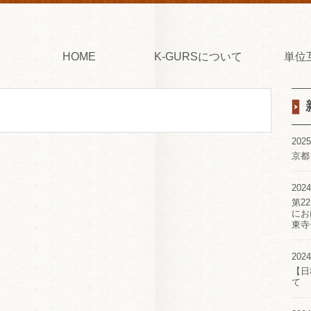
HOME
K-GURSについて
単位
2025
京都
2024
第2
にお
東寺
2024
【日
て