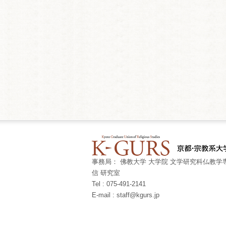
事務局： 佛教大学 大学院 文学研究科仏教学専
信 研究室
Tel : 075-491-2141
E-mail : staff@kgurs.jp