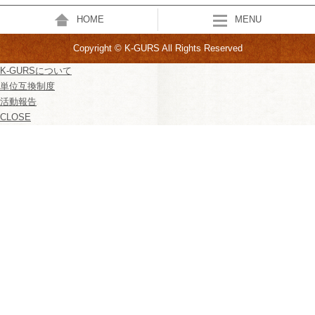
HOME
MENU
Copyright © K-GURS All Rights Reserved
K-GURSについて
単位互換制度
活動報告
CLOSE