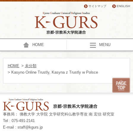
サイトマップ
ENGLISH
HOME
MENU
HOME
>
未分類
> Kasyno Online Trustly, Kasyna z Trustly w Polsce
事務局： 佛教大学 大学院 文学研究科仏教学専攻 南 宏信 研究室
Tel : 075-491-2141
E-mail : staff@kgurs.jp