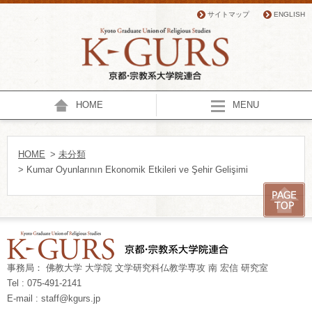
サイトマップ
ENGLISH
HOME
MENU
HOME
>
未分類
> Kumar Oyunlarının Ekonomik Etkileri ve Şehir Gelişimi
事務局： 佛教大学 大学院 文学研究科仏教学専攻 南 宏信 研究室
Tel : 075-491-2141
E-mail : staff@kgurs.jp