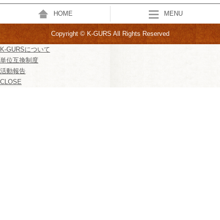
HOME
MENU
Copyright © K-GURS All Rights Reserved
K-GURSについて
単位互換制度
活動報告
CLOSE