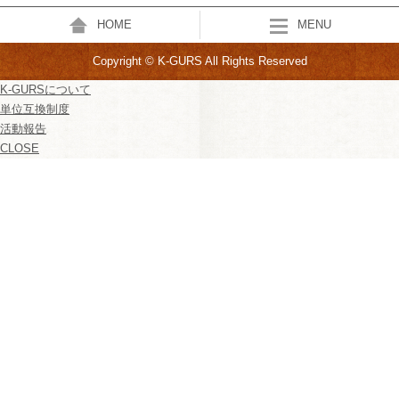
HOME
MENU
Copyright © K-GURS All Rights Reserved
K-GURSについて
単位互換制度
活動報告
CLOSE