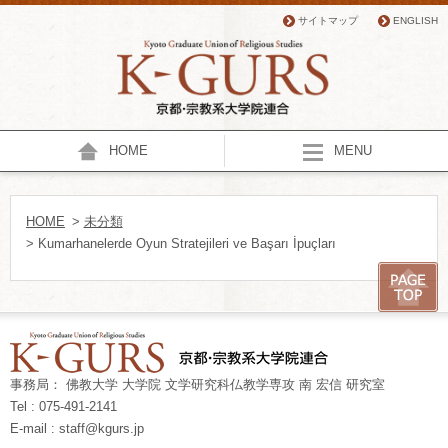
サイトマップ
ENGLISH
HOME
MENU
HOME
>
未分類
> Kumarhanelerde Oyun Stratejileri ve Başarı İpuçları
事務局： 佛教大学 大学院 文学研究科仏教学専攻 南 宏信 研究室
Tel : 075-491-2141
E-mail : staff@kgurs.jp