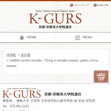
サイトマップ
ENGLISH
HOME
MENU
HOME
>
未分類
> LeeBet casino онлайн – Вход в онлайн казино, демо слоты
казино
事務局： 佛教大学 大学院 文学研究科仏教学専攻 南 宏信 研究室
Tel : 075-491-2141