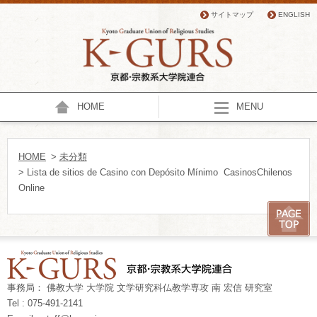
サイトマップ
ENGLISH
HOME
MENU
HOME
>
未分類
> Lista de sitios de Casino con Depósito Mínimo ️ CasinosChilenos
Online
事務局： 佛教大学 大学院 文学研究科仏教学専攻 南 宏信 研究室
Tel : 075-491-2141