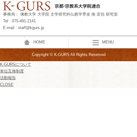
事務局： 佛教大学 大学院 文学研究科仏教学専攻 南 宏信 研究室
Tel : 075-491-2141
E-mail : staff@kgurs.jp
HOME
MENU
Copyright © K-GURS All Rights Reserved
K-GURSについて
単位互換制度
活動報告
CLOSE