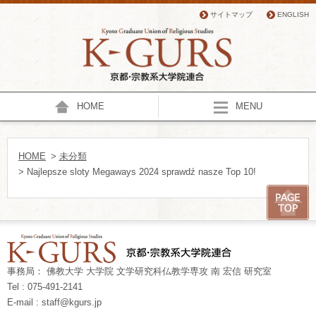
サイトマップ
ENGLISH
HOME
MENU
HOME
>
未分類
> Najlepsze sloty Megaways 2024 sprawdź nasze Top 10!
事務局： 佛教大学 大学院 文学研究科仏教学専攻 南 宏信 研究室
Tel : 075-491-2141
E-mail : staff@kgurs.jp