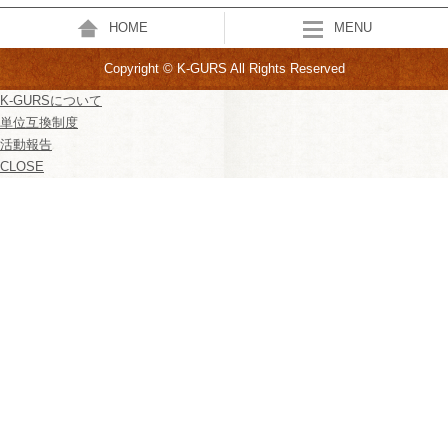
HOME
MENU
Copyright © K-GURS All Rights Reserved
K-GURSについて
単位互換制度
活動報告
CLOSE